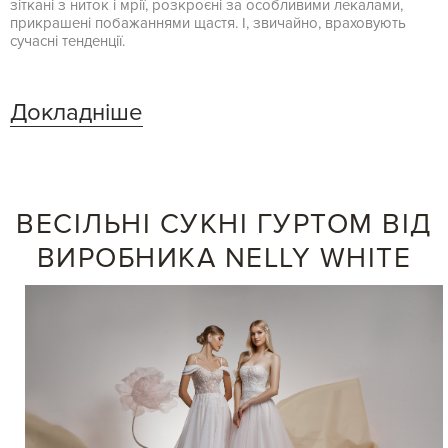
зіткані з ниток і мрії, розкроєні за особливими лекалами,
прикрашені побажаннями щастя. І, звичайно, враховують
сучасні тенденції.
Докладніше
ВЕСІЛЬНІ СУКНІ ГУРТОМ ВІД
ВИРОБНИКА NELLY WHITE