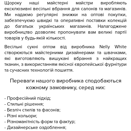
Щороку наші майстерні майстри виробляють
ексклюзивні весільні вбрання для салонів та магазинів.
Ми надаємо регулярні знижки на оптові покупки,
забезпечуємо швидкі та оперативні поставки колекцій
до багатьох українських магазинів. Налагоджене
виробництво дозволяє пропонувати вам великі партії
товарів у будь-якій кількості.
Весільні сукні оптом від виробника Nelly White
створюються майстерними дизайнерами та швачками,
які виготовляють вишукані вбрання з найкращих
тканин, з використанням якісної європейської фурнітури
та сучасних технологій пошиття.
Переваги нашого виробника сподобаються
кожному замовнику, серед них:
- Професійний підхід;
- Стильні рішення;
- Безліч стилів та фасонів;
- Різні кольори;
- Різноманітність форм та фактур;
- Дизайнерське оздоблення;