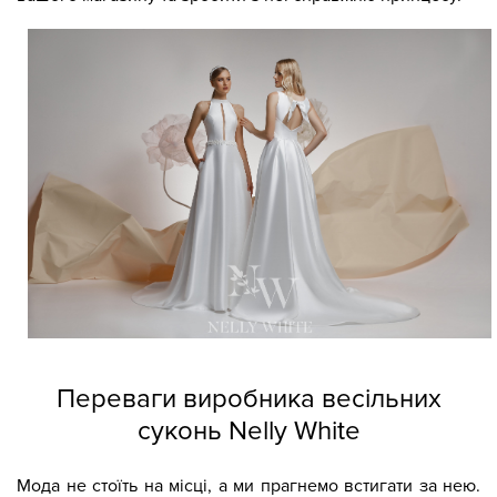
Переваги виробника весільних
суконь Nelly White
Мода не стоїть на місці, а ми прагнемо встигати за нею.