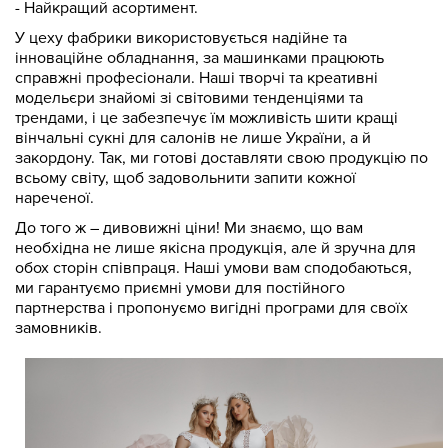
- Найкращий асортимент.
У цеху фабрики використовується надійне та
інноваційне обладнання, за машинками працюють
справжні професіонали. Наші творчі та креативні
модельєри знайомі зі світовими тенденціями та
трендами, і це забезпечує їм можливість шити кращі
вінчальні сукні для салонів не лише України, а й
закордону. Так, ми готові доставляти свою продукцію по
всьому світу, щоб задовольнити запити кожної
нареченої.
До того ж – дивовижні ціни! Ми знаємо, що вам
необхідна не лише якісна продукція, але й зручна для
обох сторін співпраця. Наші умови вам сподобаються,
ми гарантуємо приємні умови для постійного
партнерства і пропонуємо вигідні програми для своїх
замовників.