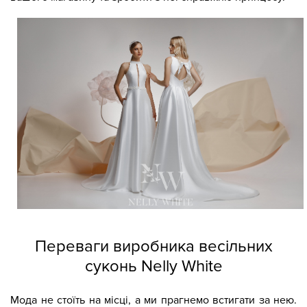
Переваги виробника весільних
суконь Nelly White
Мода не стоїть на місці, а ми прагнемо встигати за нею.