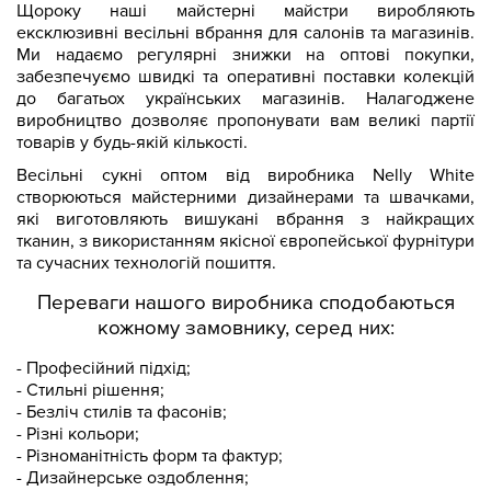
Щороку наші майстерні майстри виробляють
ексклюзивні весільні вбрання для салонів та магазинів.
Ми надаємо регулярні знижки на оптові покупки,
забезпечуємо швидкі та оперативні поставки колекцій
до багатьох українських магазинів. Налагоджене
виробництво дозволяє пропонувати вам великі партії
товарів у будь-якій кількості.
Весільні сукні оптом від виробника Nelly White
створюються майстерними дизайнерами та швачками,
які виготовляють вишукані вбрання з найкращих
тканин, з використанням якісної європейської фурнітури
та сучасних технологій пошиття.
Переваги нашого виробника сподобаються
кожному замовнику, серед них:
- Професійний підхід;
- Стильні рішення;
- Безліч стилів та фасонів;
- Різні кольори;
- Різноманітність форм та фактур;
- Дизайнерське оздоблення;