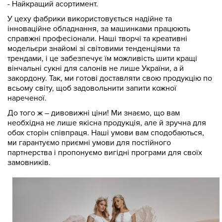
- Найкращий асортимент.
У цеху фабрики використовується надійне та
інноваційне обладнання, за машинками працюють
справжні професіонали. Наші творчі та креативні
модельєри знайомі зі світовими тенденціями та
трендами, і це забезпечує їм можливість шити кращі
вінчальні сукні для салонів не лише України, а й
закордону. Так, ми готові доставляти свою продукцію по
всьому світу, щоб задовольнити запити кожної
нареченої.
До того ж – дивовижні ціни! Ми знаємо, що вам
необхідна не лише якісна продукція, але й зручна для
обох сторін співпраця. Наші умови вам сподобаються,
ми гарантуємо приємні умови для постійного
партнерства і пропонуємо вигідні програми для своїх
замовників.