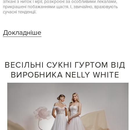
зіткані з ниток і мрії, розкроєні за особливими лекалами,
прикрашені побажаннями щастя. І, звичайно, враховують
сучасні тенденції.
Докладніше
ВЕСІЛЬНІ СУКНІ ГУРТОМ ВІД
ВИРОБНИКА NELLY WHITE