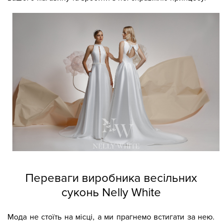
Переваги виробника весільних
суконь Nelly White
Мода не стоїть на місці, а ми прагнемо встигати за нею.