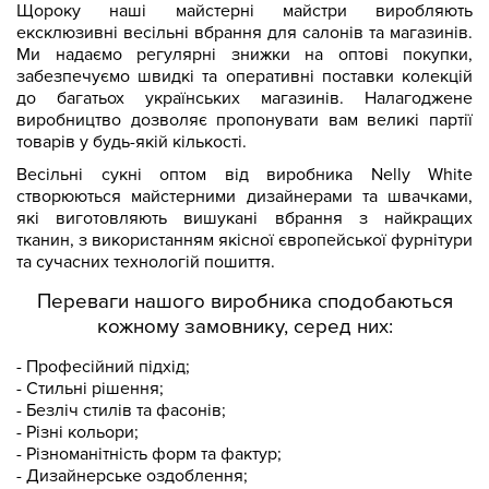
Щороку наші майстерні майстри виробляють
ексклюзивні весільні вбрання для салонів та магазинів.
Ми надаємо регулярні знижки на оптові покупки,
забезпечуємо швидкі та оперативні поставки колекцій
до багатьох українських магазинів. Налагоджене
виробництво дозволяє пропонувати вам великі партії
товарів у будь-якій кількості.
Весільні сукні оптом від виробника Nelly White
створюються майстерними дизайнерами та швачками,
які виготовляють вишукані вбрання з найкращих
тканин, з використанням якісної європейської фурнітури
та сучасних технологій пошиття.
Переваги нашого виробника сподобаються
кожному замовнику, серед них:
- Професійний підхід;
- Стильні рішення;
- Безліч стилів та фасонів;
- Різні кольори;
- Різноманітність форм та фактур;
- Дизайнерське оздоблення;