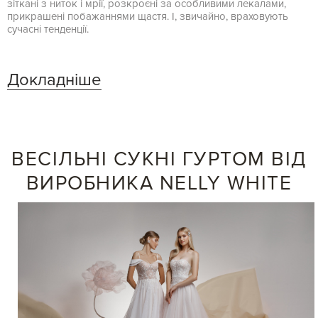
зіткані з ниток і мрії, розкроєні за особливими лекалами,
прикрашені побажаннями щастя. І, звичайно, враховують
сучасні тенденції.
Докладніше
ВЕСІЛЬНІ СУКНІ ГУРТОМ ВІД
ВИРОБНИКА NELLY WHITE