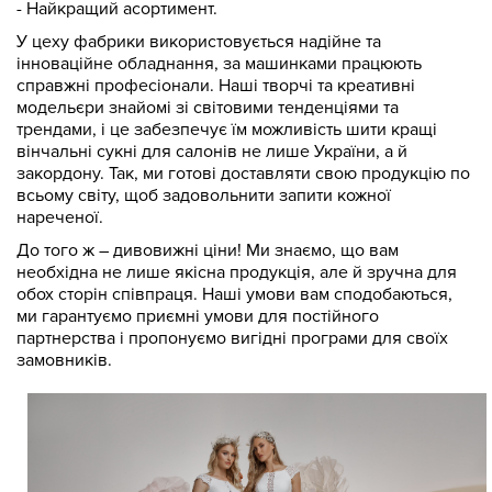
- Найкращий асортимент.
У цеху фабрики використовується надійне та
інноваційне обладнання, за машинками працюють
справжні професіонали. Наші творчі та креативні
модельєри знайомі зі світовими тенденціями та
трендами, і це забезпечує їм можливість шити кращі
вінчальні сукні для салонів не лише України, а й
закордону. Так, ми готові доставляти свою продукцію по
всьому світу, щоб задовольнити запити кожної
нареченої.
До того ж – дивовижні ціни! Ми знаємо, що вам
необхідна не лише якісна продукція, але й зручна для
обох сторін співпраця. Наші умови вам сподобаються,
ми гарантуємо приємні умови для постійного
партнерства і пропонуємо вигідні програми для своїх
замовників.