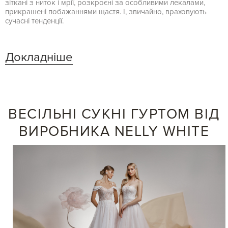
зіткані з ниток і мрії, розкроєні за особливими лекалами,
прикрашені побажаннями щастя. І, звичайно, враховують
сучасні тенденції.
Докладніше
ВЕСІЛЬНІ СУКНІ ГУРТОМ ВІД
ВИРОБНИКА NELLY WHITE