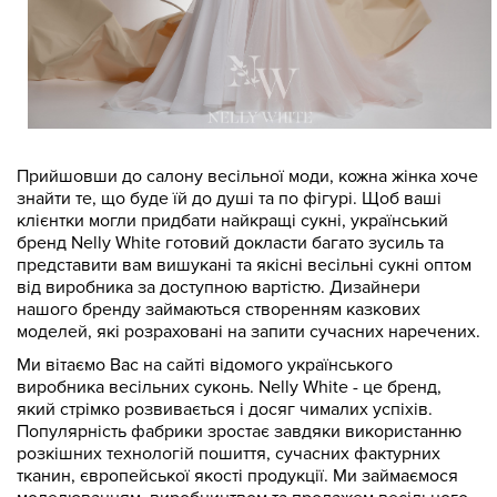
Прийшовши до салону весільної моди, кожна жінка хоче
знайти те, що буде їй до душі та по фігурі. Щоб ваші
клієнтки могли придбати найкращі сукні, український
бренд Nelly White готовий докласти багато зусиль та
представити вам вишукані та якісні весільні сукні оптом
від виробника за доступною вартістю. Дизайнери
нашого бренду займаються створенням казкових
моделей, які розраховані на запити сучасних наречених.
Ми вітаємо Вас на сайті відомого українського
виробника весільних суконь. Nelly White - це бренд,
який стрімко розвивається і досяг чималих успіхів.
Популярність фабрики зростає завдяки використанню
розкішних технологій пошиття, сучасних фактурних
тканин, європейської якості продукції. Ми займаємося