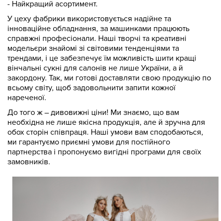
- Найкращий асортимент.
У цеху фабрики використовується надійне та
інноваційне обладнання, за машинками працюють
справжні професіонали. Наші творчі та креативні
модельєри знайомі зі світовими тенденціями та
трендами, і це забезпечує їм можливість шити кращі
вінчальні сукні для салонів не лише України, а й
закордону. Так, ми готові доставляти свою продукцію по
всьому світу, щоб задовольнити запити кожної
нареченої.
До того ж – дивовижні ціни! Ми знаємо, що вам
необхідна не лише якісна продукція, але й зручна для
обох сторін співпраця. Наші умови вам сподобаються,
ми гарантуємо приємні умови для постійного
партнерства і пропонуємо вигідні програми для своїх
замовників.