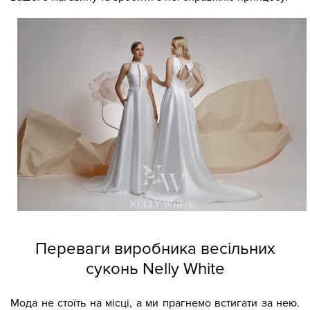
Переваги виробника весільних
суконь Nelly White
Мода не стоїть на місці, а ми прагнемо встигати за нею.