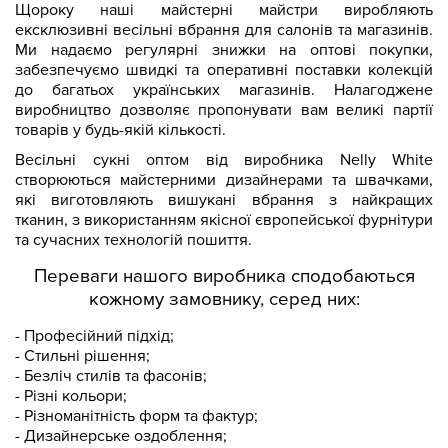
Щороку наші майстерні майстри виробляють
ексклюзивні весільні вбрання для салонів та магазинів.
Ми надаємо регулярні знижки на оптові покупки,
забезпечуємо швидкі та оперативні поставки колекцій
до багатьох українських магазинів. Налагоджене
виробництво дозволяє пропонувати вам великі партії
товарів у будь-якій кількості.
Весільні сукні оптом від виробника Nelly White
створюються майстерними дизайнерами та швачками,
які виготовляють вишукані вбрання з найкращих
тканин, з використанням якісної європейської фурнітури
та сучасних технологій пошиття.
Переваги нашого виробника сподобаються
кожному замовнику, серед них:
- Професійний підхід;
- Стильні рішення;
- Безліч стилів та фасонів;
- Різні кольори;
- Різноманітність форм та фактур;
- Дизайнерське оздоблення;