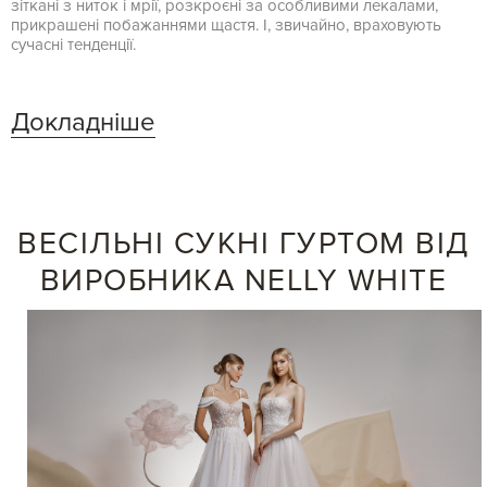
зіткані з ниток і мрії, розкроєні за особливими лекалами,
прикрашені побажаннями щастя. І, звичайно, враховують
сучасні тенденції.
Докладніше
ВЕСІЛЬНІ СУКНІ ГУРТОМ ВІД
ВИРОБНИКА NELLY WHITE