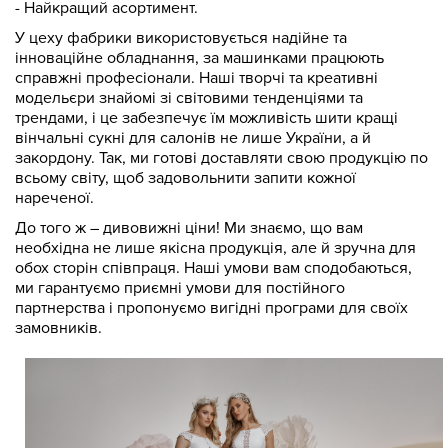
- Найкращий асортимент.
У цеху фабрики використовується надійне та
інноваційне обладнання, за машинками працюють
справжні професіонали. Наші творчі та креативні
модельєри знайомі зі світовими тенденціями та
трендами, і це забезпечує їм можливість шити кращі
вінчальні сукні для салонів не лише України, а й
закордону. Так, ми готові доставляти свою продукцію по
всьому світу, щоб задовольнити запити кожної
нареченої.
До того ж – дивовижні ціни! Ми знаємо, що вам
необхідна не лише якісна продукція, але й зручна для
обох сторін співпраця. Наші умови вам сподобаються,
ми гарантуємо приємні умови для постійного
партнерства і пропонуємо вигідні програми для своїх
замовників.