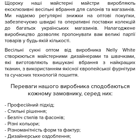
Щороку наші майстерні майстри виробляють
ексклюзивні весільні вбрання для салонів та магазинів.
Ми надаємо регулярні знижки на оптові покупки,
забезпечуємо швидкі та оперативні поставки колекцій
до багатьох українських магазинів. Налагоджене
виробництво дозволяє пропонувати вам великі партії
товарів у будь-якій кількості.
Весільні сукні оптом від виробника Nelly White
створюються майстерними дизайнерами та швачками,
які виготовляють вишукані вбрання з найкращих
тканин, з використанням якісної європейської фурнітури
та сучасних технологій пошиття.
Переваги нашого виробника сподобаються
кожному замовнику, серед них:
- Професійний підхід;
- Стильні рішення;
- Безліч стилів та фасонів;
- Різні кольори;
- Різноманітність форм та фактур;
- Дизайнерське оздоблення;