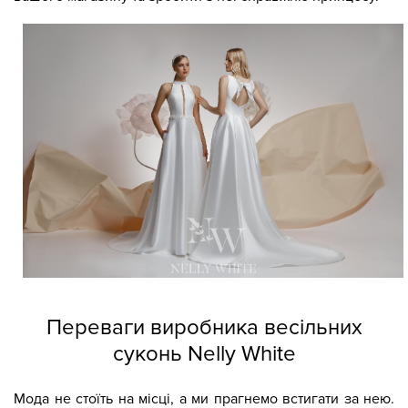
Переваги виробника весільних
суконь Nelly White
Мода не стоїть на місці, а ми прагнемо встигати за нею.