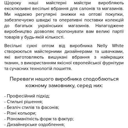
Щороку наші майстерні майстри виробляють
ексклюзивні весільні вбрання для салонів та магазинів.
Ми надаємо регулярні знижки на оптові покупки,
забезпечуємо швидкі та оперативні поставки колекцій
до багатьох українських магазинів. Налагоджене
виробництво дозволяє пропонувати вам великі партії
товарів у будь-якій кількості.
Весільні сукні оптом від виробника Nelly White
створюються майстерними дизайнерами та швачками,
які виготовляють вишукані вбрання з найкращих
тканин, з використанням якісної європейської фурнітури
та сучасних технологій пошиття.
Переваги нашого виробника сподобаються
кожному замовнику, серед них:
- Професійний підхід;
- Стильні рішення;
- Безліч стилів та фасонів;
- Різні кольори;
- Різноманітність форм та фактур;
- Дизайнерське оздоблення;