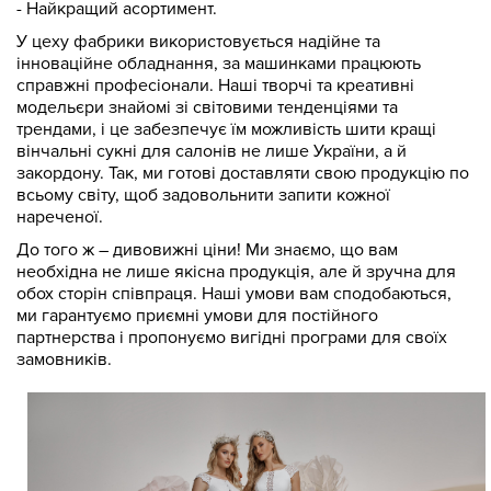
- Найкращий асортимент.
У цеху фабрики використовується надійне та
інноваційне обладнання, за машинками працюють
справжні професіонали. Наші творчі та креативні
модельєри знайомі зі світовими тенденціями та
трендами, і це забезпечує їм можливість шити кращі
вінчальні сукні для салонів не лише України, а й
закордону. Так, ми готові доставляти свою продукцію по
всьому світу, щоб задовольнити запити кожної
нареченої.
До того ж – дивовижні ціни! Ми знаємо, що вам
необхідна не лише якісна продукція, але й зручна для
обох сторін співпраця. Наші умови вам сподобаються,
ми гарантуємо приємні умови для постійного
партнерства і пропонуємо вигідні програми для своїх
замовників.