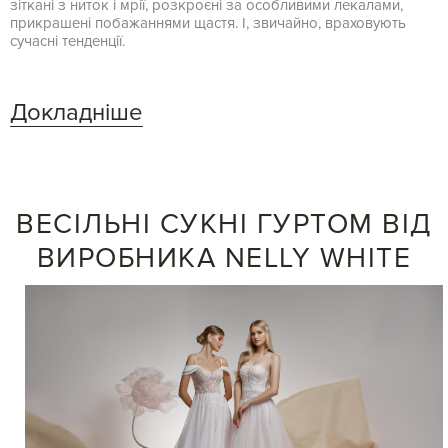
зіткані з ниток і мрії, розкроєні за особливими лекалами,
прикрашені побажаннями щастя. І, звичайно, враховують
сучасні тенденції.
Докладніше
ВЕСІЛЬНІ СУКНІ ГУРТОМ ВІД
ВИРОБНИКА NELLY WHITE