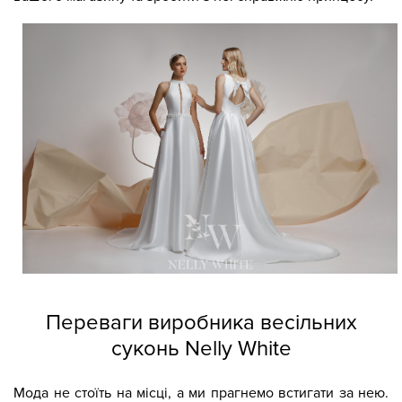
Переваги виробника весільних
суконь Nelly White
Мода не стоїть на місці, а ми прагнемо встигати за нею.