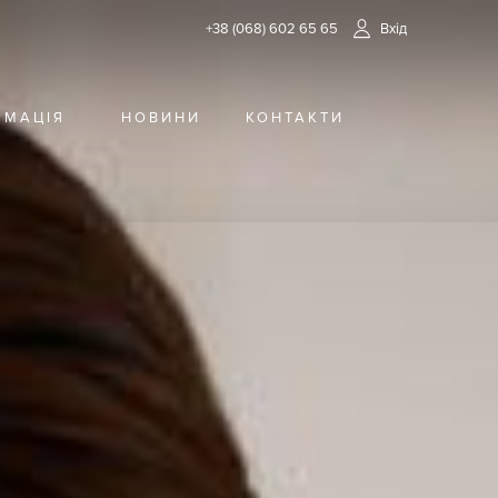
+38 (068) 602 65 65
Вхід
РМАЦІЯ
НОВИНИ
КОНТАКТИ