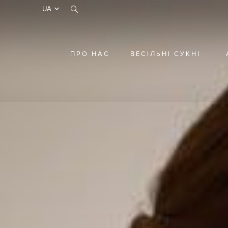
test
ПРО НАС
ВЕСІЛЬНІ СУКНІ