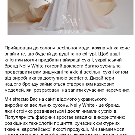
Прийшовши до салону весільної моди, кожна жінка хоче
знайти те, що буде їй до душі та по фігурі. Щоб ваші
клієнтки могли придбати найкращі сукні, український
бренд Nelly White готовий докласти багато зусиль та
представити вам вишукані та якісні весільні сукні оптом
від виробника за доступною вартістю. Дизайнери
нашого бренду займаються створенням казкових
моделей, які розраховані на запити сучасних наречених.
Ми вітаємо Вас на сайті відомого українського
виробника весільних суконь. Nelly White - це бренд,
який стрімко розвивається і досяг чималих успіхів.
Популярність фабрики зростає завдяки використанню
розкішних технологій пошиття, сучасних фактурних
тканин, європейської якості продукції. Ми займаємося