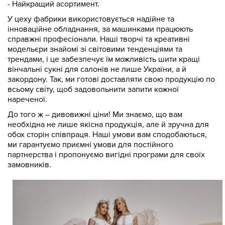
- Найкращий асортимент.
У цеху фабрики використовується надійне та
інноваційне обладнання, за машинками працюють
справжні професіонали. Наші творчі та креативні
модельєри знайомі зі світовими тенденціями та
трендами, і це забезпечує їм можливість шити кращі
вінчальні сукні для салонів не лише України, а й
закордону. Так, ми готові доставляти свою продукцію по
всьому світу, щоб задовольнити запити кожної
нареченої.
До того ж – дивовижні ціни! Ми знаємо, що вам
необхідна не лише якісна продукція, але й зручна для
обох сторін співпраця. Наші умови вам сподобаються,
ми гарантуємо приємні умови для постійного
партнерства і пропонуємо вигідні програми для своїх
замовників.