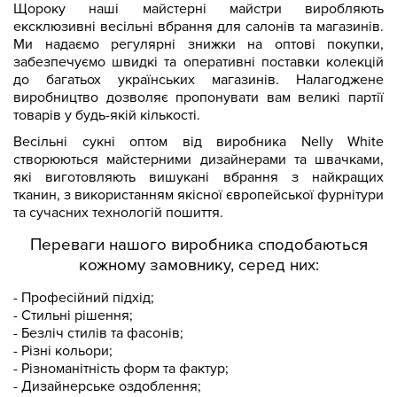
Щороку наші майстерні майстри виробляють
ексклюзивні весільні вбрання для салонів та магазинів.
Ми надаємо регулярні знижки на оптові покупки,
забезпечуємо швидкі та оперативні поставки колекцій
до багатьох українських магазинів. Налагоджене
виробництво дозволяє пропонувати вам великі партії
товарів у будь-якій кількості.
Весільні сукні оптом від виробника Nelly White
створюються майстерними дизайнерами та швачками,
які виготовляють вишукані вбрання з найкращих
тканин, з використанням якісної європейської фурнітури
та сучасних технологій пошиття.
Переваги нашого виробника сподобаються
кожному замовнику, серед них:
- Професійний підхід;
- Стильні рішення;
- Безліч стилів та фасонів;
- Різні кольори;
- Різноманітність форм та фактур;
- Дизайнерське оздоблення;