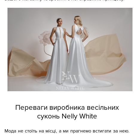
Переваги виробника весільних
суконь Nelly White
Мода не стоїть на місці, а ми прагнемо встигати за нею.