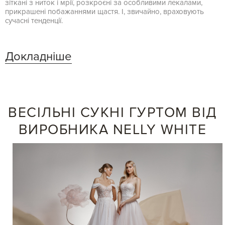
зіткані з ниток і мрії, розкроєні за особливими лекалами,
прикрашені побажаннями щастя. І, звичайно, враховують
сучасні тенденції.
Докладніше
ВЕСІЛЬНІ СУКНІ ГУРТОМ ВІД
ВИРОБНИКА NELLY WHITE