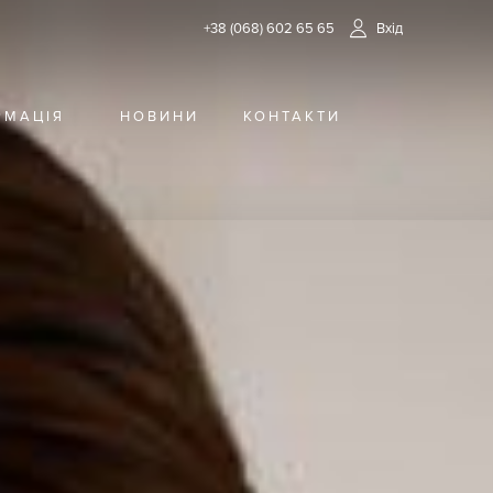
+38 (068) 602 65 65
Вхід
РМАЦІЯ
НОВИНИ
КОНТАКТИ