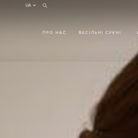
test
ПРО НАС
ВЕСІЛЬНІ СУКНІ