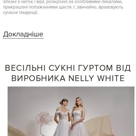
зіткані з ниток і мрії, розкроєні за особливими лекалами,
прикрашені побажаннями щастя. І, звичайно, враховують
сучасні тенденції.
Докладніше
ВЕСІЛЬНІ СУКНІ ГУРТОМ ВІД
ВИРОБНИКА NELLY WHITE