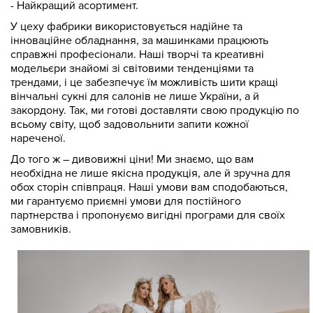
- Найкращий асортимент.
У цеху фабрики використовується надійне та
інноваційне обладнання, за машинками працюють
справжні професіонали. Наші творчі та креативні
модельєри знайомі зі світовими тенденціями та
трендами, і це забезпечує їм можливість шити кращі
вінчальні сукні для салонів не лише України, а й
закордону. Так, ми готові доставляти свою продукцію по
всьому світу, щоб задовольнити запити кожної
нареченої.
До того ж – дивовижні ціни! Ми знаємо, що вам
необхідна не лише якісна продукція, але й зручна для
обох сторін співпраця. Наші умови вам сподобаються,
ми гарантуємо приємні умови для постійного
партнерства і пропонуємо вигідні програми для своїх
замовників.