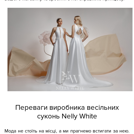
Переваги виробника весільних
суконь Nelly White
Мода не стоїть на місці, а ми прагнемо встигати за нею.