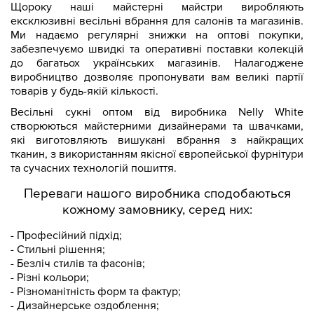
Щороку наші майстерні майстри виробляють
ексклюзивні весільні вбрання для салонів та магазинів.
Ми надаємо регулярні знижки на оптові покупки,
забезпечуємо швидкі та оперативні поставки колекцій
до багатьох українських магазинів. Налагоджене
виробництво дозволяє пропонувати вам великі партії
товарів у будь-якій кількості.
Весільні сукні оптом від виробника Nelly White
створюються майстерними дизайнерами та швачками,
які виготовляють вишукані вбрання з найкращих
тканин, з використанням якісної європейської фурнітури
та сучасних технологій пошиття.
Переваги нашого виробника сподобаються
кожному замовнику, серед них:
- Професійний підхід;
- Стильні рішення;
- Безліч стилів та фасонів;
- Різні кольори;
- Різноманітність форм та фактур;
- Дизайнерське оздоблення;