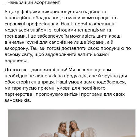
- Найкращий асортимент.
У цеху фабрики використовується надійне та
інноваційне обладнання, за машинками працюють
справжні професіонали. Наші творчі та креативні
модельєри знайомі зі світовими тенденціями та
трендами, і це забезпечує їм можливість шити кращі
вінчальні сукні для салонів не лише України, а й
закордону. Так, ми готові доставляти свою продукцію по
всьому світу, щоб задовольнити запити кожної
нареченої.
До того ж – дивовижні ціни! Ми знаємо, що вам
необхідна не лише якісна продукція, але й зручна для
обох сторін співпраця. Наші умови вам сподобаються,
ми гарантуємо приємні умови для постійного
партнерства і пропонуємо вигідні програми для своїх
замовників.