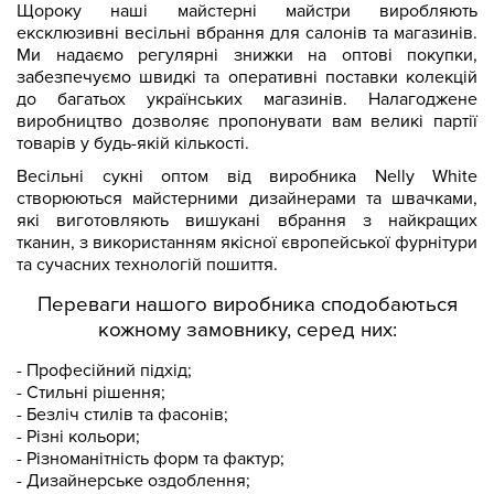
Щороку наші майстерні майстри виробляють
ексклюзивні весільні вбрання для салонів та магазинів.
Ми надаємо регулярні знижки на оптові покупки,
забезпечуємо швидкі та оперативні поставки колекцій
до багатьох українських магазинів. Налагоджене
виробництво дозволяє пропонувати вам великі партії
товарів у будь-якій кількості.
Весільні сукні оптом від виробника Nelly White
створюються майстерними дизайнерами та швачками,
які виготовляють вишукані вбрання з найкращих
тканин, з використанням якісної європейської фурнітури
та сучасних технологій пошиття.
Переваги нашого виробника сподобаються
кожному замовнику, серед них:
- Професійний підхід;
- Стильні рішення;
- Безліч стилів та фасонів;
- Різні кольори;
- Різноманітність форм та фактур;
- Дизайнерське оздоблення;