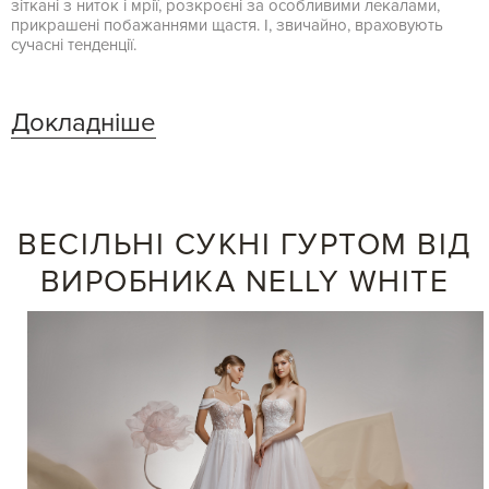
зіткані з ниток і мрії, розкроєні за особливими лекалами,
прикрашені побажаннями щастя. І, звичайно, враховують
сучасні тенденції.
Докладніше
ВЕСІЛЬНІ СУКНІ ГУРТОМ ВІД
ВИРОБНИКА NELLY WHITE