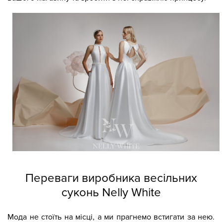
Переваги виробника весільних
суконь Nelly White
Мода не стоїть на місці, а ми прагнемо встигати за нею.