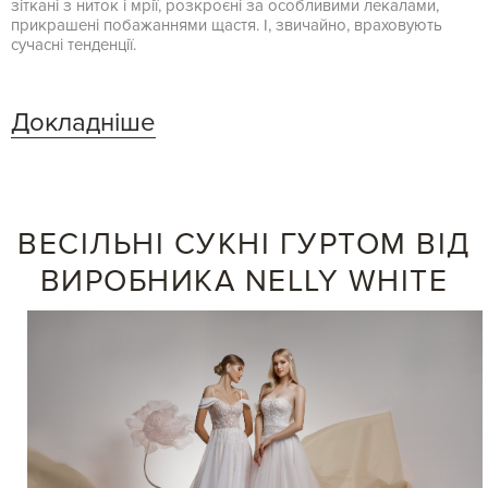
зіткані з ниток і мрії, розкроєні за особливими лекалами,
прикрашені побажаннями щастя. І, звичайно, враховують
сучасні тенденції.
Докладніше
ВЕСІЛЬНІ СУКНІ ГУРТОМ ВІД
ВИРОБНИКА NELLY WHITE