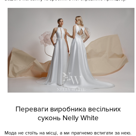
Переваги виробника весільних
суконь Nelly White
Мода не стоїть на місці, а ми прагнемо встигати за нею.