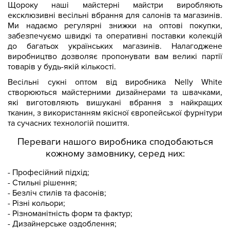
Щороку наші майстерні майстри виробляють
ексклюзивні весільні вбрання для салонів та магазинів.
Ми надаємо регулярні знижки на оптові покупки,
забезпечуємо швидкі та оперативні поставки колекцій
до багатьох українських магазинів. Налагоджене
виробництво дозволяє пропонувати вам великі партії
товарів у будь-якій кількості.
Весільні сукні оптом від виробника Nelly White
створюються майстерними дизайнерами та швачками,
які виготовляють вишукані вбрання з найкращих
тканин, з використанням якісної європейської фурнітури
та сучасних технологій пошиття.
Переваги нашого виробника сподобаються
кожному замовнику, серед них:
- Професійний підхід;
- Стильні рішення;
- Безліч стилів та фасонів;
- Різні кольори;
- Різноманітність форм та фактур;
- Дизайнерське оздоблення;