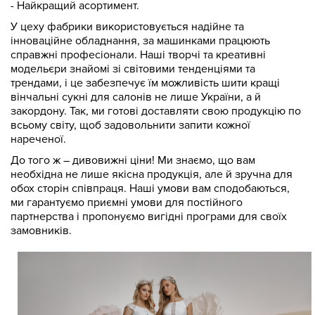
- Найкращий асортимент.
У цеху фабрики використовується надійне та
інноваційне обладнання, за машинками працюють
справжні професіонали. Наші творчі та креативні
модельєри знайомі зі світовими тенденціями та
трендами, і це забезпечує їм можливість шити кращі
вінчальні сукні для салонів не лише України, а й
закордону. Так, ми готові доставляти свою продукцію по
всьому світу, щоб задовольнити запити кожної
нареченої.
До того ж – дивовижні ціни! Ми знаємо, що вам
необхідна не лише якісна продукція, але й зручна для
обох сторін співпраця. Наші умови вам сподобаються,
ми гарантуємо приємні умови для постійного
партнерства і пропонуємо вигідні програми для своїх
замовників.