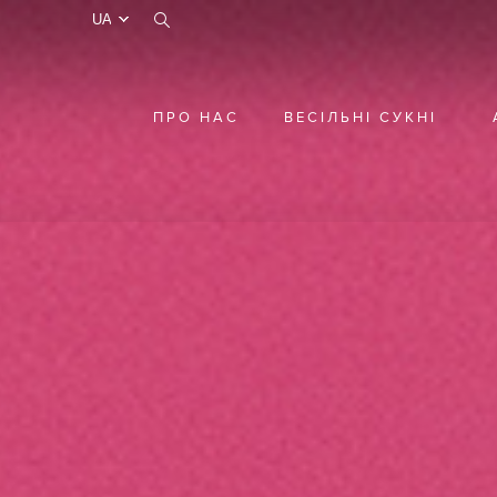
test
ПРО НАС
ВЕСІЛЬНІ СУКНІ