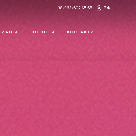
+38 (068) 602 65 65
Вхід
РМАЦІЯ
НОВИНИ
КОНТАКТИ