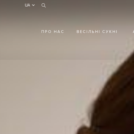
test
ПРО НАС
ВЕСІЛЬНІ СУКНІ