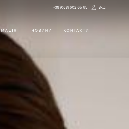
+38 (068) 602 65 65
Вхід
РМАЦІЯ
НОВИНИ
КОНТАКТИ