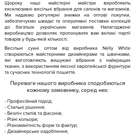
Щороку наші майстерні майстри виробляють
ексклюзивні весільні вбрання для салонів та магазинів.
Ми надаємо регулярні знижки на оптові покупки,
забезпечуємо швидкі та оперативні поставки колекцій
до багатьох українських магазинів. Налагоджене
виробництво дозволяє пропонувати вам великі партії
товарів у будь-якій кількості.
Весільні сукні оптом від виробника Nelly White
створюються майстерними дизайнерами та швачками,
які виготовляють вишукані вбрання з найкращих
тканин, з використанням якісної європейської фурнітури
та сучасних технологій пошиття.
Переваги нашого виробника сподобаються
кожному замовнику, серед них:
- Професійний підхід;
- Стильні рішення;
- Безліч стилів та фасонів;
- Різні кольори;
- Різноманітність форм та фактур;
- Дизайнерське оздоблення;