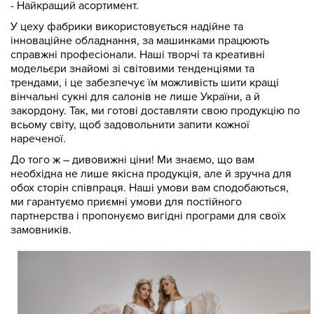
- Найкращий асортимент.
У цеху фабрики використовується надійне та
інноваційне обладнання, за машинками працюють
справжні професіонали. Наші творчі та креативні
модельєри знайомі зі світовими тенденціями та
трендами, і це забезпечує їм можливість шити кращі
вінчальні сукні для салонів не лише України, а й
закордону. Так, ми готові доставляти свою продукцію по
всьому світу, щоб задовольнити запити кожної
нареченої.
До того ж – дивовижні ціни! Ми знаємо, що вам
необхідна не лише якісна продукція, але й зручна для
обох сторін співпраця. Наші умови вам сподобаються,
ми гарантуємо приємні умови для постійного
партнерства і пропонуємо вигідні програми для своїх
замовників.