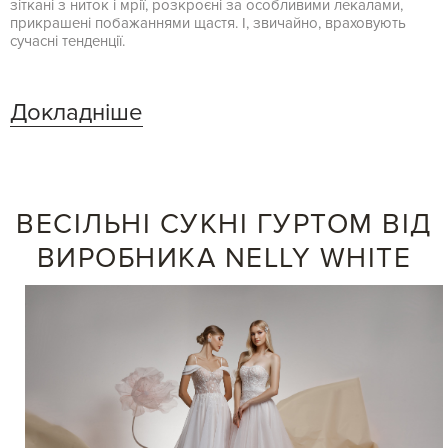
зіткані з ниток і мрії, розкроєні за особливими лекалами,
прикрашені побажаннями щастя. І, звичайно, враховують
сучасні тенденції.
Докладніше
ВЕСІЛЬНІ СУКНІ ГУРТОМ ВІД
ВИРОБНИКА NELLY WHITE