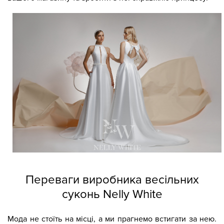
Переваги виробника весільних
суконь Nelly White
Мода не стоїть на місці, а ми прагнемо встигати за нею.