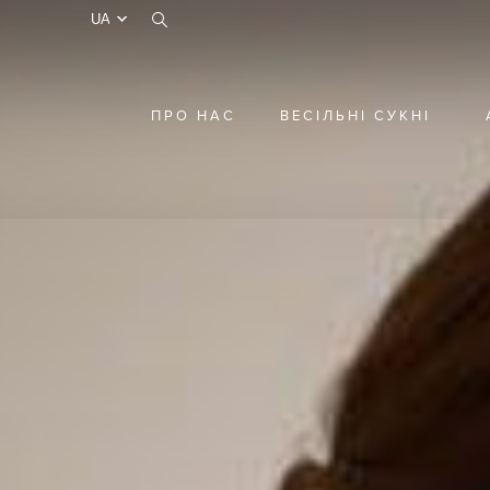
test
ПРО НАС
ВЕСІЛЬНІ СУКНІ