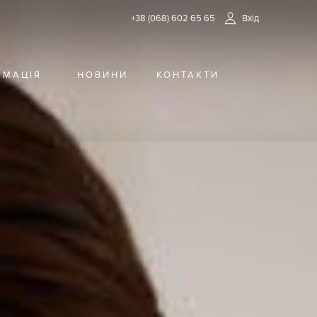
+38 (068) 602 65 65
Вхід
РМАЦІЯ
НОВИНИ
КОНТАКТИ