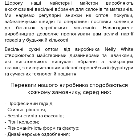
Щороку наші майстерні майстри виробляють
ексклюзивні весільні вбрання для салонів та магазинів.
Ми надаємо регулярні знижки на оптові покупки,
забезпечуємо швидкі та оперативні поставки колекцій
до багатьох українських магазинів. Налагоджене
виробництво дозволяє пропонувати вам великі партії
товарів у будь-якій кількості.
Весільні сукні оптом від виробника Nelly White
створюються майстерними дизайнерами та швачками,
які виготовляють вишукані вбрання з найкращих
тканин, з використанням якісної європейської фурнітури
та сучасних технологій пошиття.
Переваги нашого виробника сподобаються
кожному замовнику, серед них:
- Професійний підхід;
- Стильні рішення;
- Безліч стилів та фасонів;
- Різні кольори;
- Різноманітність форм та фактур;
- Дизайнерське оздоблення;