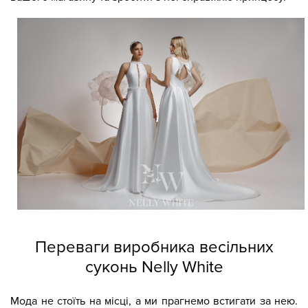
Переваги виробника весільних
суконь Nelly White
Мода не стоїть на місці, а ми прагнемо встигати за нею.