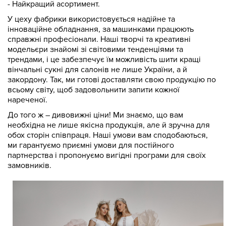
- Найкращий асортимент.
У цеху фабрики використовується надійне та
інноваційне обладнання, за машинками працюють
справжні професіонали. Наші творчі та креативні
модельєри знайомі зі світовими тенденціями та
трендами, і це забезпечує їм можливість шити кращі
вінчальні сукні для салонів не лише України, а й
закордону. Так, ми готові доставляти свою продукцію по
всьому світу, щоб задовольнити запити кожної
нареченої.
До того ж – дивовижні ціни! Ми знаємо, що вам
необхідна не лише якісна продукція, але й зручна для
обох сторін співпраця. Наші умови вам сподобаються,
ми гарантуємо приємні умови для постійного
партнерства і пропонуємо вигідні програми для своїх
замовників.