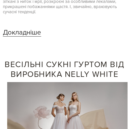
зіткані з ниток і мрії, розкроєні за особливими лекалами,
прикрашені побажаннями щастя. І, звичайно, враховують
сучасні тенденції.
Докладніше
ВЕСІЛЬНІ СУКНІ ГУРТОМ ВІД
ВИРОБНИКА NELLY WHITE