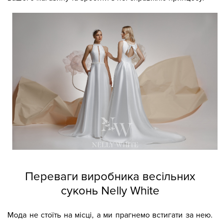
Переваги виробника весільних
суконь Nelly White
Мода не стоїть на місці, а ми прагнемо встигати за нею.