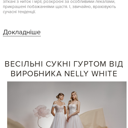
зіткані з ниток і мрії, розкроєні за особливими лекалами,
прикрашені побажаннями щастя. І, звичайно, враховують
сучасні тенденції.
Докладніше
ВЕСІЛЬНІ СУКНІ ГУРТОМ ВІД
ВИРОБНИКА NELLY WHITE