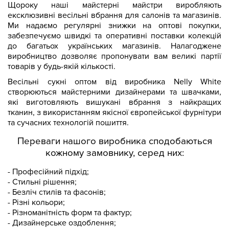
Щороку наші майстерні майстри виробляють
ексклюзивні весільні вбрання для салонів та магазинів.
Ми надаємо регулярні знижки на оптові покупки,
забезпечуємо швидкі та оперативні поставки колекцій
до багатьох українських магазинів. Налагоджене
виробництво дозволяє пропонувати вам великі партії
товарів у будь-якій кількості.
Весільні сукні оптом від виробника Nelly White
створюються майстерними дизайнерами та швачками,
які виготовляють вишукані вбрання з найкращих
тканин, з використанням якісної європейської фурнітури
та сучасних технологій пошиття.
Переваги нашого виробника сподобаються
кожному замовнику, серед них:
- Професійний підхід;
- Стильні рішення;
- Безліч стилів та фасонів;
- Різні кольори;
- Різноманітність форм та фактур;
- Дизайнерське оздоблення;