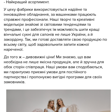
- Найкращий асортимент.
У цеху фабрики використовується надійне та
інноваційне обладнання, за машинками працюють
справжні професіонали. Наші творчі та креативні
модельєри знайомі зі світовими тенденціями та
трендами, і це забезпечує їм можливість шити кращі
вінчальні сукні для салонів не лише України, а й
закордону. Так, ми готові доставляти свою продукцію по
всьому світу, щоб задовольнити запити кожної
нареченої.
До того ж – дивовижні ціни! Ми знаємо, що вам
необхідна не лише якісна продукція, але й зручна для
обох сторін співпраця. Наші умови вам сподобаються,
ми гарантуємо приємні умови для постійного
партнерства і пропонуємо вигідні програми для своїх
замовників.