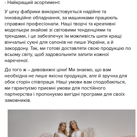
- Найкращий асортимент.
У цеху фабрики використовується надійне та
інноваційне обладнання, за машинками працюють
справжні професіонали. Наші творчі та креативні
модельєри знайомі зі світовими тенденціями та
трендами, і це забезпечує їм можливість шити кращі
вінчальні сукні для салонів не лише України, а й
закордону. Так, ми готові доставляти свою продукцію по
всьому світу, щоб задовольнити запити кожної
нареченої.
До того ж – дивовижні ціни! Ми знаємо, що вам
необхідна не лише якісна продукція, але й зручна для
обох сторін співпраця. Наші умови вам сподобаються,
ми гарантуємо приємні умови для постійного
партнерства і пропонуємо вигідні програми для своїх
замовників.