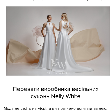
Переваги виробника весільних
суконь Nelly White
Мода не стоїть на місці, а ми прагнемо встигати за нею.