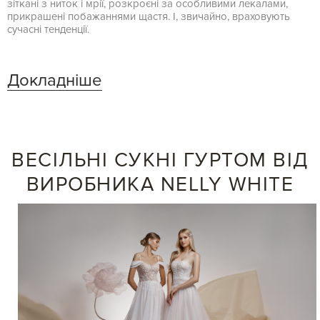
зіткані з ниток і мрії, розкроєні за особливими лекалами,
прикрашені побажаннями щастя. І, звичайно, враховують
сучасні тенденції.
Докладніше
ВЕСІЛЬНІ СУКНІ ГУРТОМ ВІД
ВИРОБНИКА NELLY WHITE