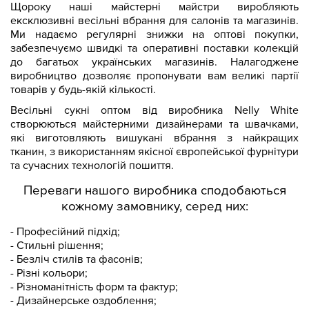
Щороку наші майстерні майстри виробляють
ексклюзивні весільні вбрання для салонів та магазинів.
Ми надаємо регулярні знижки на оптові покупки,
забезпечуємо швидкі та оперативні поставки колекцій
до багатьох українських магазинів. Налагоджене
виробництво дозволяє пропонувати вам великі партії
товарів у будь-якій кількості.
Весільні сукні оптом від виробника Nelly White
створюються майстерними дизайнерами та швачками,
які виготовляють вишукані вбрання з найкращих
тканин, з використанням якісної європейської фурнітури
та сучасних технологій пошиття.
Переваги нашого виробника сподобаються
кожному замовнику, серед них:
- Професійний підхід;
- Стильні рішення;
- Безліч стилів та фасонів;
- Різні кольори;
- Різноманітність форм та фактур;
- Дизайнерське оздоблення;