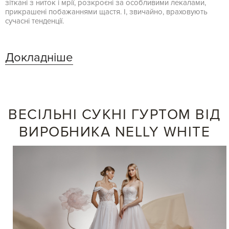
зіткані з ниток і мрії, розкроєні за особливими лекалами,
прикрашені побажаннями щастя. І, звичайно, враховують
сучасні тенденції.
Докладніше
ВЕСІЛЬНІ СУКНІ ГУРТОМ ВІД
ВИРОБНИКА NELLY WHITE