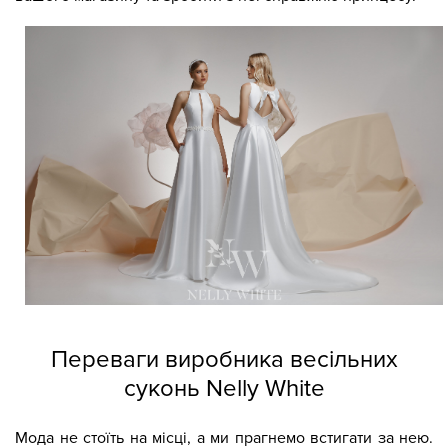
Переваги виробника весільних
суконь Nelly White
Мода не стоїть на місці, а ми прагнемо встигати за нею.