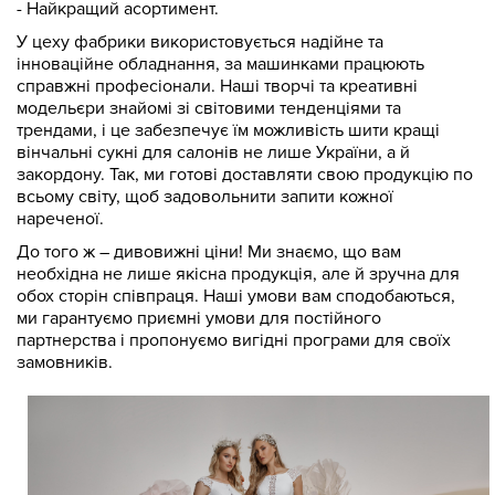
- Найкращий асортимент.
У цеху фабрики використовується надійне та
інноваційне обладнання, за машинками працюють
справжні професіонали. Наші творчі та креативні
модельєри знайомі зі світовими тенденціями та
трендами, і це забезпечує їм можливість шити кращі
вінчальні сукні для салонів не лише України, а й
закордону. Так, ми готові доставляти свою продукцію по
всьому світу, щоб задовольнити запити кожної
нареченої.
До того ж – дивовижні ціни! Ми знаємо, що вам
необхідна не лише якісна продукція, але й зручна для
обох сторін співпраця. Наші умови вам сподобаються,
ми гарантуємо приємні умови для постійного
партнерства і пропонуємо вигідні програми для своїх
замовників.