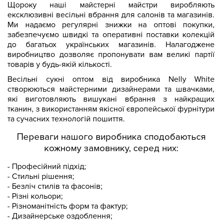
Щороку наші майстерні майстри виробляють
ексклюзивні весільні вбрання для салонів та магазинів.
Ми надаємо регулярні знижки на оптові покупки,
забезпечуємо швидкі та оперативні поставки колекцій
до багатьох українських магазинів. Налагоджене
виробництво дозволяє пропонувати вам великі партії
товарів у будь-якій кількості.
Весільні сукні оптом від виробника Nelly White
створюються майстерними дизайнерами та швачками,
які виготовляють вишукані вбрання з найкращих
тканин, з використанням якісної європейської фурнітури
та сучасних технологій пошиття.
Переваги нашого виробника сподобаються
кожному замовнику, серед них:
- Професійний підхід;
- Стильні рішення;
- Безліч стилів та фасонів;
- Різні кольори;
- Різноманітність форм та фактур;
- Дизайнерське оздоблення;