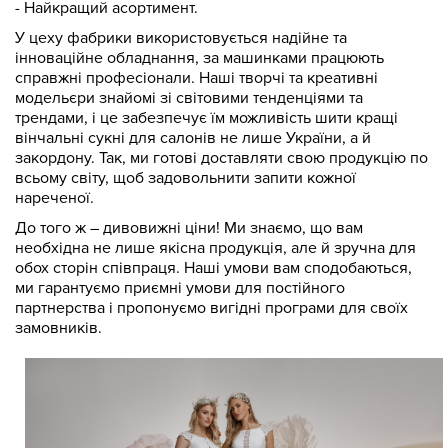
- Найкращий асортимент.
У цеху фабрики використовується надійне та
інноваційне обладнання, за машинками працюють
справжні професіонали. Наші творчі та креативні
модельєри знайомі зі світовими тенденціями та
трендами, і це забезпечує їм можливість шити кращі
вінчальні сукні для салонів не лише України, а й
закордону. Так, ми готові доставляти свою продукцію по
всьому світу, щоб задовольнити запити кожної
нареченої.
До того ж – дивовижні ціни! Ми знаємо, що вам
необхідна не лише якісна продукція, але й зручна для
обох сторін співпраця. Наші умови вам сподобаються,
ми гарантуємо приємні умови для постійного
партнерства і пропонуємо вигідні програми для своїх
замовників.