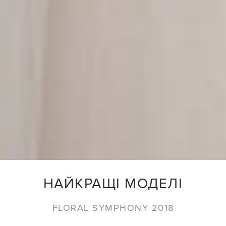
НАЙКРАЩІ МОДЕЛІ
FLORAL SYMPHONY 2018