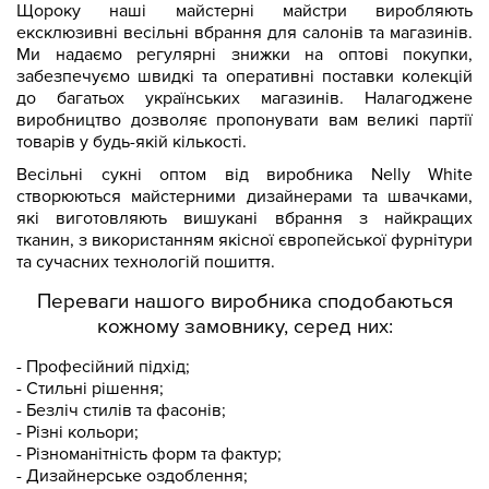
Щороку наші майстерні майстри виробляють
ексклюзивні весільні вбрання для салонів та магазинів.
Ми надаємо регулярні знижки на оптові покупки,
забезпечуємо швидкі та оперативні поставки колекцій
до багатьох українських магазинів. Налагоджене
виробництво дозволяє пропонувати вам великі партії
товарів у будь-якій кількості.
Весільні сукні оптом від виробника Nelly White
створюються майстерними дизайнерами та швачками,
які виготовляють вишукані вбрання з найкращих
тканин, з використанням якісної європейської фурнітури
та сучасних технологій пошиття.
Переваги нашого виробника сподобаються
кожному замовнику, серед них:
- Професійний підхід;
- Стильні рішення;
- Безліч стилів та фасонів;
- Різні кольори;
- Різноманітність форм та фактур;
- Дизайнерське оздоблення;