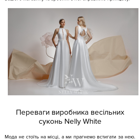
Переваги виробника весільних
суконь Nelly White
Мода не стоїть на місці, а ми прагнемо встигати за нею.