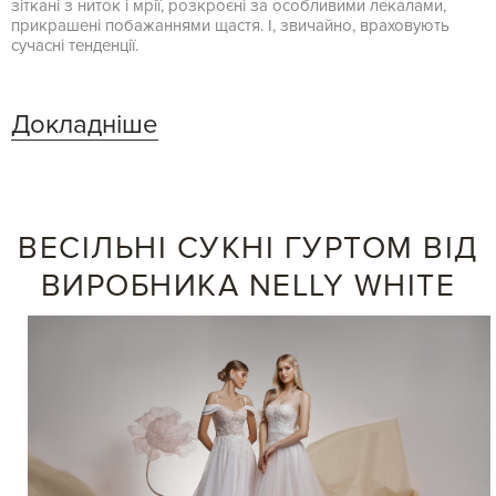
зіткані з ниток і мрії, розкроєні за особливими лекалами,
прикрашені побажаннями щастя. І, звичайно, враховують
сучасні тенденції.
Докладніше
ВЕСІЛЬНІ СУКНІ ГУРТОМ ВІД
ВИРОБНИКА NELLY WHITE