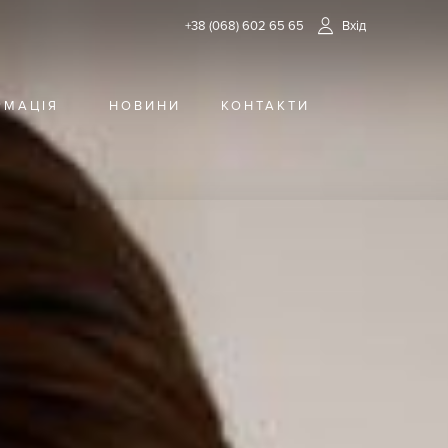
+38 (068) 602 65 65
Вхід
РМАЦІЯ
НОВИНИ
КОНТАКТИ