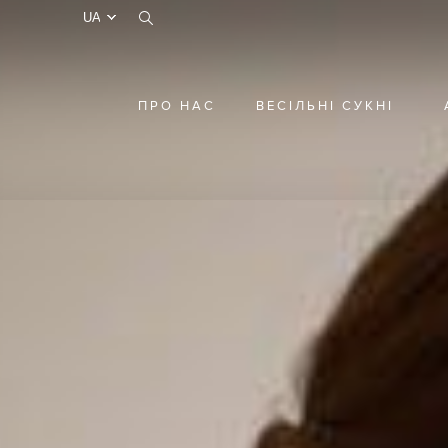
test
ПРО НАС
ВЕСІЛЬНІ СУКНІ