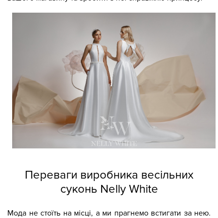
Переваги виробника весільних
суконь Nelly White
Мода не стоїть на місці, а ми прагнемо встигати за нею.