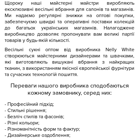
Щороку наші майстерні майстри виробляють
ексклюзивні весільні вбрання для салонів та магазинів.
Ми надаємо регулярні знижки на оптові покупки,
забезпечуємо швидкі та оперативні поставки колекцій
до багатьох українських магазинів. Налагоджене
виробництво дозволяє пропонувати вам великі партії
товарів у будь-якій кількості.
Весільні сукні оптом від виробника Nelly White
створюються майстерними дизайнерами та швачками,
які виготовляють вишукані вбрання з найкращих
тканин, з використанням якісної європейської фурнітури
та сучасних технологій пошиття.
Переваги нашого виробника сподобаються
кожному замовнику, серед них:
- Професійний підхід;
- Стильні рішення;
- Безліч стилів та фасонів;
- Різні кольори;
- Різноманітність форм та фактур;
- Дизайнерське оздоблення;