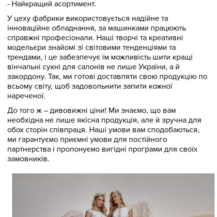
- Найкращий асортимент.
У цеху фабрики використовується надійне та
інноваційне обладнання, за машинками працюють
справжні професіонали. Наші творчі та креативні
модельєри знайомі зі світовими тенденціями та
трендами, і це забезпечує їм можливість шити кращі
вінчальні сукні для салонів не лише України, а й
закордону. Так, ми готові доставляти свою продукцію по
всьому світу, щоб задовольнити запити кожної
нареченої.
До того ж – дивовижні ціни! Ми знаємо, що вам
необхідна не лише якісна продукція, але й зручна для
обох сторін співпраця. Наші умови вам сподобаються,
ми гарантуємо приємні умови для постійного
партнерства і пропонуємо вигідні програми для своїх
замовників.