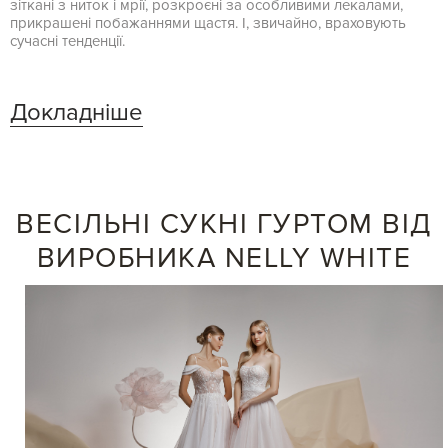
зіткані з ниток і мрії, розкроєні за особливими лекалами,
прикрашені побажаннями щастя. І, звичайно, враховують
сучасні тенденції.
Докладніше
ВЕСІЛЬНІ СУКНІ ГУРТОМ ВІД
ВИРОБНИКА NELLY WHITE