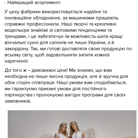
- Найкращий асортимент.
У цеху фабрики використовується надійне та
інноваційне обладнання, за машинками працюють
справжні професіонали. Наші творчі та креативні
модельєри знайомі зі світовими тенденціями та
трендами, і це забезпечує їм можливість шити кращі
вінчальні сукні для салонів не лише України, а й
закордону. Так, ми готові доставляти свою продукцію по
всьому світу, щоб задовольнити запити кожної
нареченої.
До того ж – дивовижні ціни! Ми знаємо, що вам
необхідна не лише якісна продукція, але й зручна для
обох сторін співпраця. Наші умови вам сподобаються,
ми гарантуємо приємні умови для постійного
партнерства і пропонуємо вигідні програми для своїх
замовників.