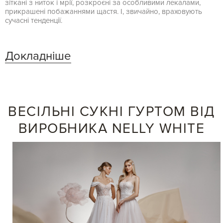
зіткані з ниток і мрії, розкроєні за особливими лекалами,
прикрашені побажаннями щастя. І, звичайно, враховують
сучасні тенденції.
Докладніше
ВЕСІЛЬНІ СУКНІ ГУРТОМ ВІД
ВИРОБНИКА NELLY WHITE