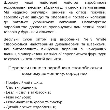
Щороку наші майстерні майстри виробляють
ексклюзивні весільні вбрання для салонів та магазинів.
Ми надаємо регулярні знижки на оптові покупки,
забезпечуємо швидкі та оперативні поставки колекцій
до багатьох українських магазинів. Налагоджене
виробництво дозволяє пропонувати вам великі партії
товарів у будь-якій кількості.
Весільні сукні оптом від виробника Nelly White
створюються майстерними дизайнерами та швачками,
які виготовляють вишукані вбрання з найкращих
тканин, з використанням якісної європейської фурнітури
та сучасних технологій пошиття.
Переваги нашого виробника сподобаються
кожному замовнику, серед них:
- Професійний підхід;
- Стильні рішення;
- Безліч стилів та фасонів;
- Різні кольори;
- Різноманітність форм та фактур;
- Дизайнерське оздоблення;