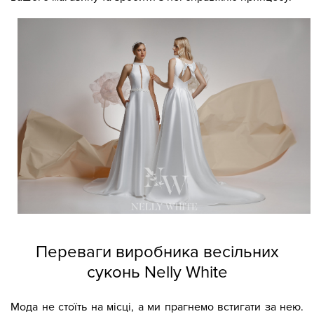
Переваги виробника весільних
суконь Nelly White
Мода не стоїть на місці, а ми прагнемо встигати за нею.