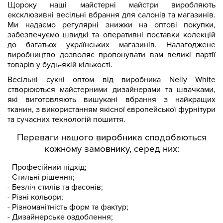
Щороку наші майстерні майстри виробляють
ексклюзивні весільні вбрання для салонів та магазинів.
Ми надаємо регулярні знижки на оптові покупки,
забезпечуємо швидкі та оперативні поставки колекцій
до багатьох українських магазинів. Налагоджене
виробництво дозволяє пропонувати вам великі партії
товарів у будь-якій кількості.
Весільні сукні оптом від виробника Nelly White
створюються майстерними дизайнерами та швачками,
які виготовляють вишукані вбрання з найкращих
тканин, з використанням якісної європейської фурнітури
та сучасних технологій пошиття.
Переваги нашого виробника сподобаються
кожному замовнику, серед них:
- Професійний підхід;
- Стильні рішення;
- Безліч стилів та фасонів;
- Різні кольори;
- Різноманітність форм та фактур;
- Дизайнерське оздоблення;