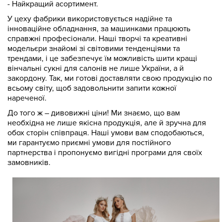
- Найкращий асортимент.
У цеху фабрики використовується надійне та
інноваційне обладнання, за машинками працюють
справжні професіонали. Наші творчі та креативні
модельєри знайомі зі світовими тенденціями та
трендами, і це забезпечує їм можливість шити кращі
вінчальні сукні для салонів не лише України, а й
закордону. Так, ми готові доставляти свою продукцію по
всьому світу, щоб задовольнити запити кожної
нареченої.
До того ж – дивовижні ціни! Ми знаємо, що вам
необхідна не лише якісна продукція, але й зручна для
обох сторін співпраця. Наші умови вам сподобаються,
ми гарантуємо приємні умови для постійного
партнерства і пропонуємо вигідні програми для своїх
замовників.