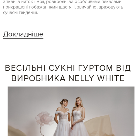
зіткані з ниток і мрії, розкроєні за особливими лекалами,
прикрашені побажаннями щастя. І, звичайно, враховують
сучасні тенденції.
Докладніше
ВЕСІЛЬНІ СУКНІ ГУРТОМ ВІД
ВИРОБНИКА NELLY WHITE