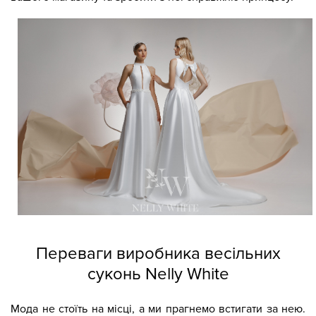
Переваги виробника весільних
суконь Nelly White
Мода не стоїть на місці, а ми прагнемо встигати за нею.