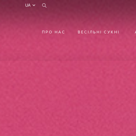
test
ПРО НАС
ВЕСІЛЬНІ СУКНІ