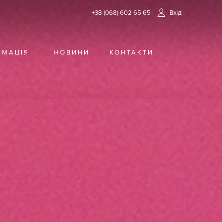
+38 (068) 602 65 65
Вхід
РМАЦІЯ
НОВИНИ
КОНТАКТИ