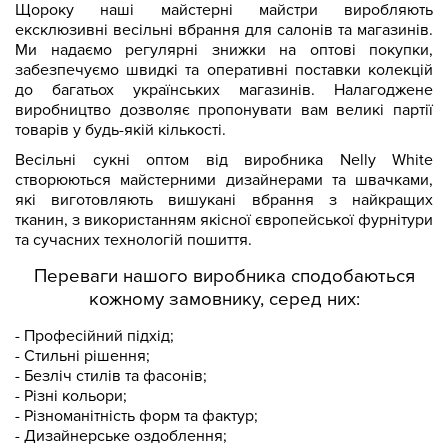
Щороку наші майстерні майстри виробляють
ексклюзивні весільні вбрання для салонів та магазинів.
Ми надаємо регулярні знижки на оптові покупки,
забезпечуємо швидкі та оперативні поставки колекцій
до багатьох українських магазинів. Налагоджене
виробництво дозволяє пропонувати вам великі партії
товарів у будь-якій кількості.
Весільні сукні оптом від виробника Nelly White
створюються майстерними дизайнерами та швачками,
які виготовляють вишукані вбрання з найкращих
тканин, з використанням якісної європейської фурнітури
та сучасних технологій пошиття.
Переваги нашого виробника сподобаються
кожному замовнику, серед них:
- Професійний підхід;
- Стильні рішення;
- Безліч стилів та фасонів;
- Різні кольори;
- Різноманітність форм та фактур;
- Дизайнерське оздоблення;