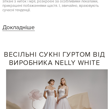
зіткані з ниток і мрії, розкроєні за особливими лекалами,
прикрашені побажаннями щастя. І, звичайно, враховують
сучасні тенденції.
Докладніше
ВЕСІЛЬНІ СУКНІ ГУРТОМ ВІД
ВИРОБНИКА NELLY WHITE