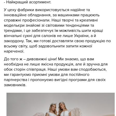
- Найкращий асортимент.
У цеху фабрики використовується надійне та
інноваційне обладнання, за машинками працюють
справжні професіонали. Наші творчі та креативні
модельєри знайомі зі світовими тенденціями та
трендами, і це забезпечує їм можливість шити кращі
вінчальні сукні для салонів не лише України, а й
закордону. Так, ми готові доставляти свою продукцію по
всьому світу, щоб задовольнити запити кожної
нареченої.
До того ж – дивовижні ціни! Ми знаємо, що вам
необхідна не лише якісна продукція, але й зручна для
обох сторін співпраця. Наші умови вам сподобаються,
ми гарантуємо приємні умови для постійного
партнерства і пропонуємо вигідні програми для своїх
замовників.