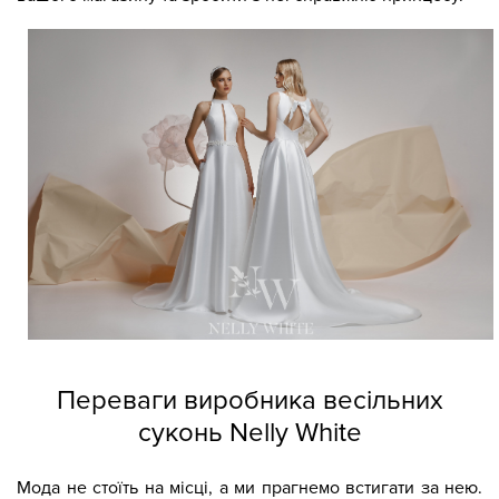
Переваги виробника весільних
суконь Nelly White
Мода не стоїть на місці, а ми прагнемо встигати за нею.