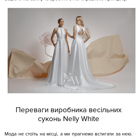
Переваги виробника весільних
суконь Nelly White
Мода не стоїть на місці, а ми прагнемо встигати за нею.