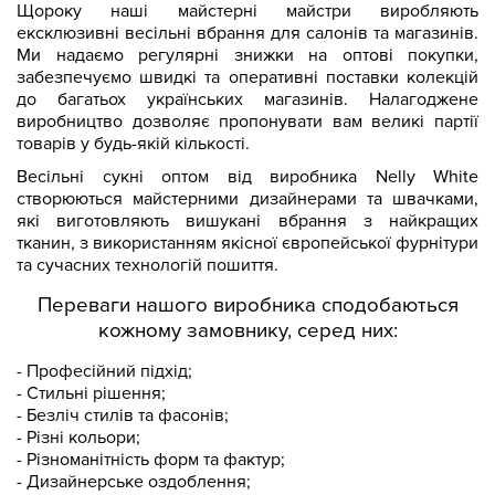
Щороку наші майстерні майстри виробляють
ексклюзивні весільні вбрання для салонів та магазинів.
Ми надаємо регулярні знижки на оптові покупки,
забезпечуємо швидкі та оперативні поставки колекцій
до багатьох українських магазинів. Налагоджене
виробництво дозволяє пропонувати вам великі партії
товарів у будь-якій кількості.
Весільні сукні оптом від виробника Nelly White
створюються майстерними дизайнерами та швачками,
які виготовляють вишукані вбрання з найкращих
тканин, з використанням якісної європейської фурнітури
та сучасних технологій пошиття.
Переваги нашого виробника сподобаються
кожному замовнику, серед них:
- Професійний підхід;
- Стильні рішення;
- Безліч стилів та фасонів;
- Різні кольори;
- Різноманітність форм та фактур;
- Дизайнерське оздоблення;