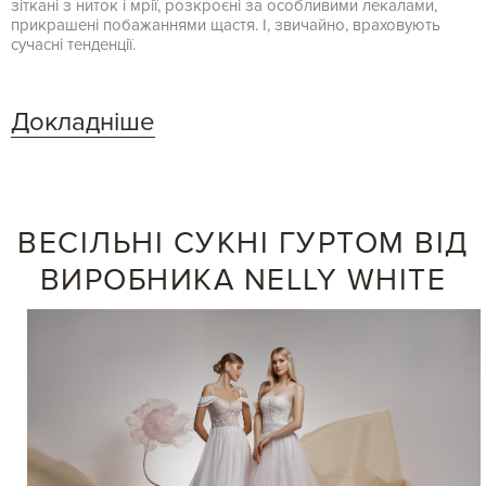
зіткані з ниток і мрії, розкроєні за особливими лекалами,
прикрашені побажаннями щастя. І, звичайно, враховують
сучасні тенденції.
Докладніше
ВЕСІЛЬНІ СУКНІ ГУРТОМ ВІД
ВИРОБНИКА NELLY WHITE