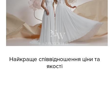
Найкраще співвідношення ціни та
якості
Довіртеся нашим дизайнерам і тоді вже не зможете
позбутися від напливу покупців. Професійні швачки
компанії виготовляють весільні сукні оптом Nelly White з
прекрасних матеріалів, але при цьому кожне вбрання
обходиться покупцям за приємною вартістю.
Колекції фабрики індивідуальні та неповторні, кожне