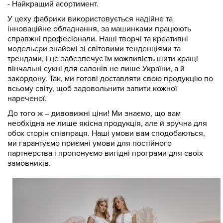
- Найкращий асортимент.
У цеху фабрики використовується надійне та
інноваційне обладнання, за машинками працюють
справжні професіонали. Наші творчі та креативні
модельєри знайомі зі світовими тенденціями та
трендами, і це забезпечує їм можливість шити кращі
вінчальні сукні для салонів не лише України, а й
закордону. Так, ми готові доставляти свою продукцію по
всьому світу, щоб задовольнити запити кожної
нареченої.
До того ж – дивовижні ціни! Ми знаємо, що вам
необхідна не лише якісна продукція, але й зручна для
обох сторін співпраця. Наші умови вам сподобаються,
ми гарантуємо приємні умови для постійного
партнерства і пропонуємо вигідні програми для своїх
замовників.