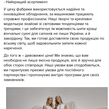
- Найкращий асортимент.
У цеху фабрики використовується надійне та
інноваційне обладнання, за машинками працюють
справжні професіонали. Наші творчі та креативні
модельєри знайомі зі світовими тенденціями та
трендами, і це забезпечує їм можливість шити кращі
вінчальні сукні для салонів не лише України, а й
закордону. Так, ми готові доставляти свою продукцію по
всьому світу, щоб задовольнити запити кожної
нареченої.
До того ж – дивовижні ціни! Ми знаємо, що вам
необхідна не лише якісна продукція, але й зручна для
обох сторін співпраця. Наші умови вам сподобаються,
ми гарантуємо приємні умови для постійного
партнерства і пропонуємо вигідні програми для своїх
замовників.