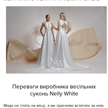
Переваги виробника весільних
суконь Nelly White
Мода не стоїть на місці, а ми прагнемо встигати за нею.