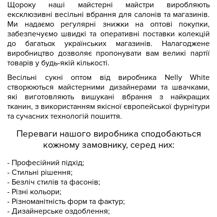
Щороку наші майстерні майстри виробляють
ексклюзивні весільні вбрання для салонів та магазинів.
Ми надаємо регулярні знижки на оптові покупки,
забезпечуємо швидкі та оперативні поставки колекцій
до багатьох українських магазинів. Налагоджене
виробництво дозволяє пропонувати вам великі партії
товарів у будь-якій кількості.
Весільні сукні оптом від виробника Nelly White
створюються майстерними дизайнерами та швачками,
які виготовляють вишукані вбрання з найкращих
тканин, з використанням якісної європейської фурнітури
та сучасних технологій пошиття.
Переваги нашого виробника сподобаються
кожному замовнику, серед них:
- Професійний підхід;
- Стильні рішення;
- Безліч стилів та фасонів;
- Різні кольори;
- Різноманітність форм та фактур;
- Дизайнерське оздоблення;