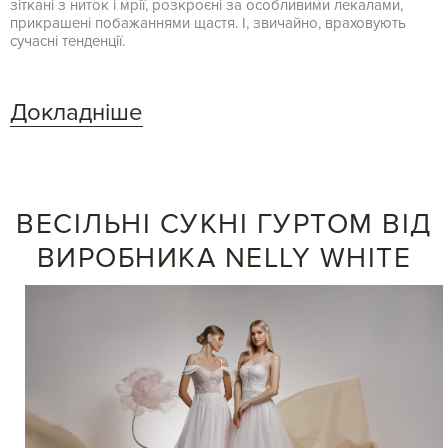
зіткані з ниток і мрії, розкроєні за особливими лекалами,
прикрашені побажаннями щастя. І, звичайно, враховують
сучасні тенденції.
Докладніше
ВЕСІЛЬНІ СУКНІ ГУРТОМ ВІД
ВИРОБНИКА NELLY WHITE